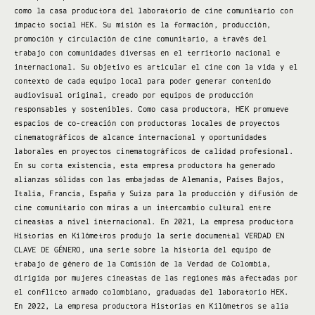
como la casa productora del laboratorio de cine comunitario con
impacto social HEK. Su misión es la formación, producción,
promoción y circulación de cine comunitario, a través del
trabajo con comunidades diversas en el territorio nacional e
internacional. Su objetivo es articular el cine con la vida y el
contexto de cada equipo local para poder generar contenido
audiovisual original, creado por equipos de producción
responsables y sostenibles. Como casa productora, HEK promueve
espacios de co-creación con productoras locales de proyectos
cinematográficos de alcance internacional y oportunidades
laborales en proyectos cinematográficos de calidad profesional.
En su corta existencia, esta empresa productora ha generado
alianzas sólidas con las embajadas de Alemania, Países Bajos,
Italia, Francia, España y Suiza para la producción y difusión de
cine comunitario con miras a un intercambio cultural entre
cineastas a nivel internacional. En 2021, La empresa productora
Historias en Kilómetros produjo la serie documental VERDAD EN
CLAVE DE GÉNERO, una serie sobre la historia del equipo de
trabajo de género de la Comisión de la Verdad de Colombia,
dirigida por mujeres cineastas de las regiones más afectadas por
el conflicto armado colombiano, graduadas del laboratorio HEK.
En 2022, La empresa productora Historias en Kilómetros se alía